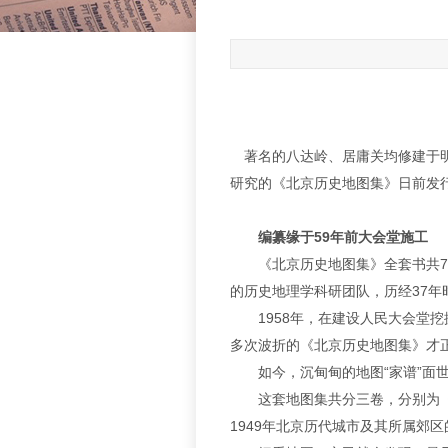
著名的八达岭、居庸关均修建于明
研究的《北京历史地图集》日前发行
编纂缘于59年前大会堂施工
《北京历史地图集》全套书共75万
的历史地理学科研团队，历经37年
1958年，在建设人民大会堂挖
多次波折的《北京历史地图集》才
如今，沉甸甸的地图“家谱”面世
这套地图集共分三卷，分别为《政
1949年北京历代城市及其所属郊