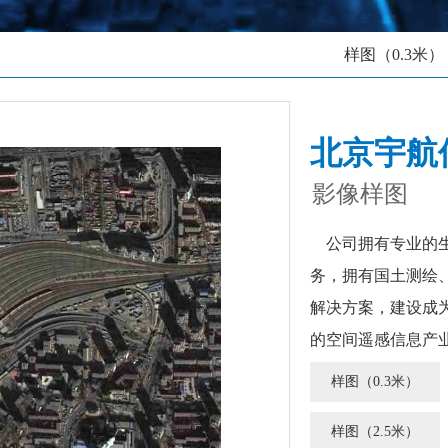
样图（0.3米）
北京宇航
影像样图
公司拥有专业的生
务，拥有国土测绘
解决方案，建设成
的空间遥感信息产
样图（0.3米）
样图（2.5米）