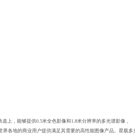
步轨道上，能够提供0.5米全色影像和1.8米分辨率的多光谱影像 。
be公司能够为世界各地的商业用户提供满足其需要的高性能图像产品。星载多