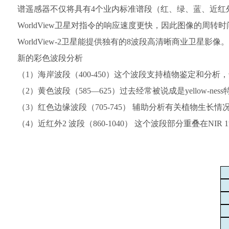
谱遥感器不仅将具有4个业内标准谱段（红、绿、蓝、近红
WorldView卫星对指令的响应速度更快，因此图像的周
WorldView-2卫星能提供独有的8波段高清晰商业卫星影像。
新的彩色波段分析
（1）海岸波段（400-450）这个波段支持植物鉴定和
（2）黄色波段（585—625）过去经常被说成是yello
（3）红色边缘波段（705-745） 辅助分析有关植物生
（4）近红外2 波段（860-1040） 这个波段部分重叠