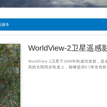
品服务
WorldView-2卫星遥
WorldView-2卫星于2009年秋成功发
高的太阳同步轨道上，能够提供0.5米全色影