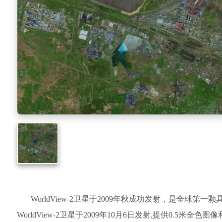
WorldView-2卫星于2009年秋成功发射，是全球
WorldView-2卫星于2009年10月6日发射,提供0.5