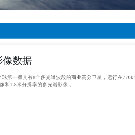
感影像数据
射，是全球第一颗具有8个多光谱波段的商业高分卫星，运行在770k
像和1.8米分辨率的多光谱影像 。