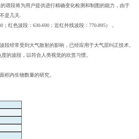
性的谱段将为用户提供进行精确变化检测和制图的能力，由于
不是几天.
；红色波段：630-690；近红外线波段：770-895），
于该波段经常受到大气散射的影响，已经应用于大气层纠正技术。
正真色度的波段，以符合人类视觉的欣赏习惯。
单位面积内生物数量的研究。