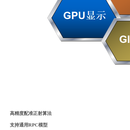
高精度配准正射算法
支持通用RPC模型