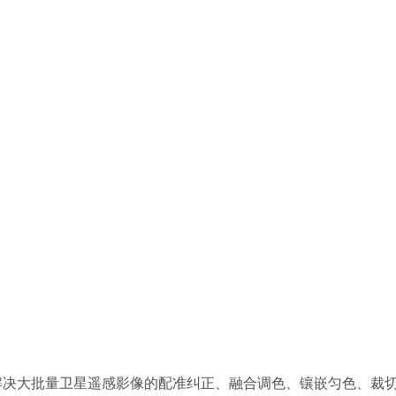
重解决大批量卫星遥感影像的配准纠正、融合调色、镶嵌匀色、裁